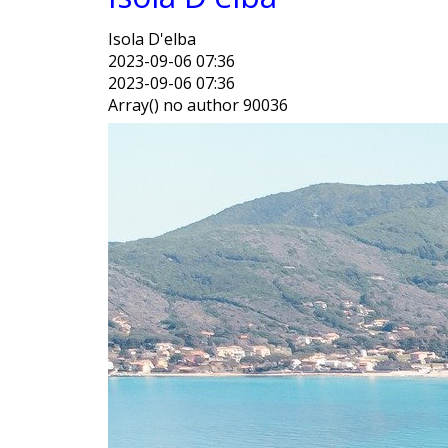
ISOLA CAP
Isola D'elba
2023-09-06 07:36
2023-09-06 07:36
Array() no author 90036